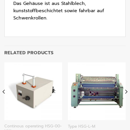
Das Gehäuse ist aus Stahlblech,
kunststoffbeschichtet sowie fahrbar auf
Schwenkrollen.
RELATED PRODUCTS
Continous operating HSG-00-
Type HSG-L-M