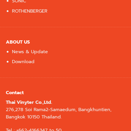
SONIC
ROTHENBERGER
ABOUT US
News & Update
Download
Contact
Thai Vinyter Co.,Ltd.
276,278 Soi Rama2-Samaedum, Bangkhuntien,
Bangkok 10150 Thailand.
Tel : +662-4166347 to 50