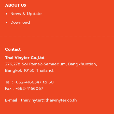
ABOUT US
News & Update
Download
Contact
Thai Vinyter Co.,Ltd.
276,278 Soi Rama2-Samaedum, Bangkhuntien,
Bangkok 10150 Thailand.
Tel : +662-4166347 to 50
Fax : +662-4166067
E-mail :
thaivinyter@thaivinyter.co.th