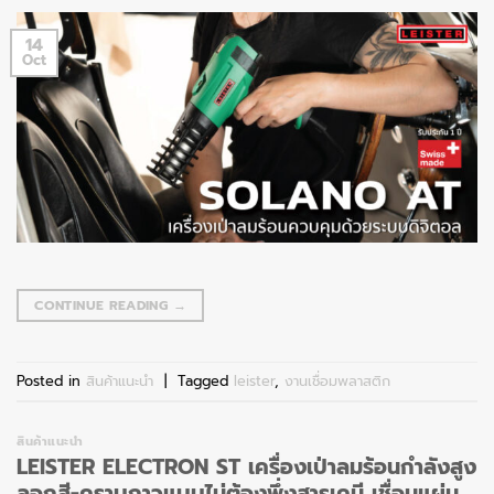
14
Oct
CONTINUE READING
→
Posted in
สินค้าแนะนำ
|
Tagged
leister
,
งานเชื่อมพลาสติก
สินค้าแนะนำ
LEISTER ELECTRON ST เครื่องเป่าลมร้อนกำลังสูง
ลอกสี-คราบกาวแบบไม่ต้องพึ่งสารเคมี เชื่อมแผ่น