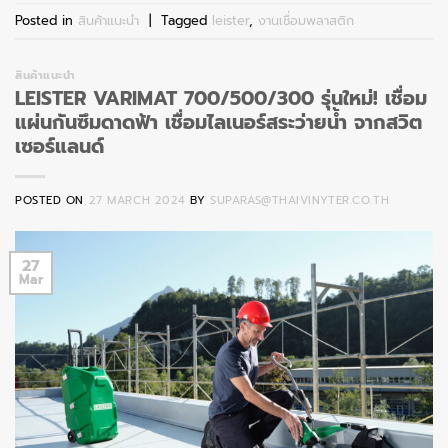
Posted in
สินค้าแนะนำ
|
Tagged
leister
,
งานเชื่อมพลาสติก
สินค้าแนะนำ
LEISTER VARIMAT 700/500/300 รุ่นใหม่! เชื่อม
แผ่นกันซึมดาดฟ้า เชื่อมไลเนอร์สระว่ายน้ำ จากสวิต
เซอร์แลนด์
POSTED ON
27 MARCH 2024
BY
SUPARAS@THAIVINYTER.CO.TH
27
Mar