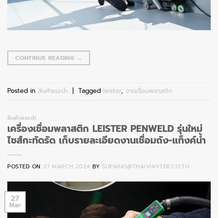
CONTINUE READING
→
Posted in
สินค้าแนะนำ
|
Tagged
leister
,
งานเชื่อมพลาสติก
สินค้าแนะนำ
เครื่องเชื่อมพลาสติก LEISTER PENWELD รุ่นใหม่
ไซส์กะทัดรัด เก็บรายละเอียดงานเชื่อมถัง-แท็งค์น้ำ
POSTED ON
27 MARCH 2024
BY
SUPARAS@THAIVINYTER.CO.TH
27
Mar