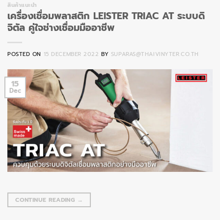
สินค้าแนะนำ
เครื่องเชื่อมพลาสติก LEISTER TRIAC AT ระบบดิ
จิตัล คู่ใจช่างเชื่อมมืออาชีพ
POSTED ON
15 DECEMBER 2022
BY
SUPARAS@THAIVINYTER.CO.TH
15
Dec
CONTINUE READING
→