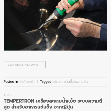
CONTINUE READING
→
Posted in
สินค้าแนะนำ
|
Tagged
leister
,
งานเชื่อมพลาสติก
สินค้าแนะนำ
TEMPERTRON เครื่องละลายน้ำแข็ง ระบบความถี่
สูง สำหรับอาหารแช่แข็ง จากญี่ปุ่น